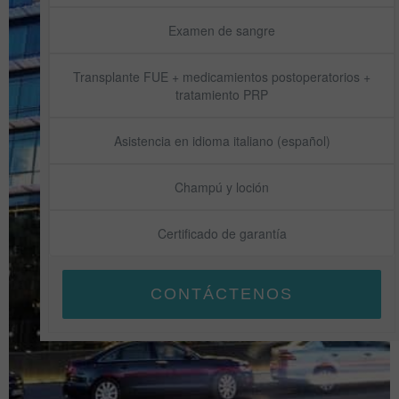
Examen de sangre
Transplante FUE + medicamientos postoperatorios +
tratamiento PRP
Asistencia en idioma italiano (español)
Champú y loción
Certificado de garantía
CONTÁCTENOS