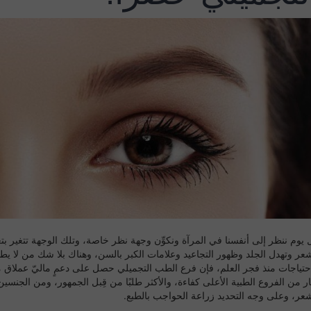
 يوم ننظر إلى أنفسنا في المرآة ونكوِّن وجهة نظر خاصة، وتلك الوجهة تتغير ب
شعر وتهدل الجلد وظهور التجاعيد وعلامات الكبر بالسن، وهناك بلا شك من لا ي
احتياجات منذ فجر العلم، فإن فرع الطب التجميلي حصل على دعمٍ ماليّ عملاق 
ر من الفروع الطبية الأعلى كفاءة، والأكثر طلبًا من قِبل الجمهور، ومن الجنسين
شعر
، وعلى وجه التحديد
زراعة الحواجب
بالطبع.