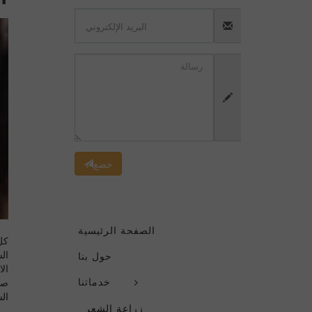
خضع
الصفحة الرئيسية
كل
ال
حول بنا
ال
صا
خدماتنا
ال
زراعة الشعر