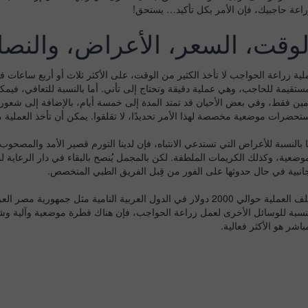
راعة حاجبيك، فإن الأمر بكل تأكيد… يستحق!
لوقت، السعر، الأعراض، والنصا
لية زراعة الحواجب لا تأخذ الكثير من الوقت، على الأكثر ثلاث أو أربع ساعات 
مستقيمة للحاجب، وهي عملية دقيقة وتحتاج إلى تأني. أما بالنسبة للتعافي، فيمكن
مين فقط، وفي بعض الأحيان قد تمتد المدة إلى خمسة أيام، بالإضافة إلى شعور
تحضرات موضعية مخصصة لهذا الأمر تحديدًا، لا تقلقوا. يمكن أن تأخذ العملية م
ا بالنسبة للأعراض التي تستدعي الانتباه، فإن لدينا التورم قصير الأمد والمصحو
جانبية في حال حدوثها على الفور من قِبل الفريق الطبي المتخصص.
لنسبة للوسائل الأخرى لعمل زراعة الحواجب، فإن هناك قطرة موضعية وآلية وشم ي
باشر هو الأكثر فعالية.