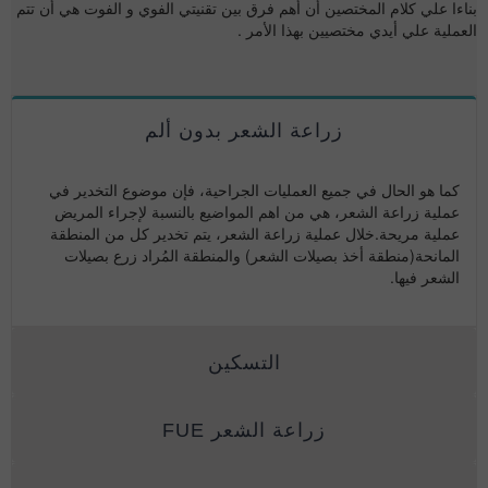
بناءا علي كلام المختصين أن أهم فرق بين تقنيتي الفوي و الفوت هي أن تتم
العملية علي أيدي مختصيين بهذا الأمر .
زراعة الشعر بدون ألم
كما هو الحال في جميع العمليات الجراحية، فإن موضوع التخدير في
عملية زراعة الشعر، هي من اهم المواضيع بالنسبة لإجراء المريض
عملية مريحة.خلال عملية زراعة الشعر، يتم تخدير كل من المنطقة
المانحة(منطقة أخذ بصيلات الشعر) والمنطقة المُراد زرع بصيلات
الشعر فيها.
التسكين
زراعة الشعر FUE