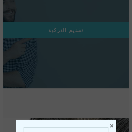
تقديم التزكية
×