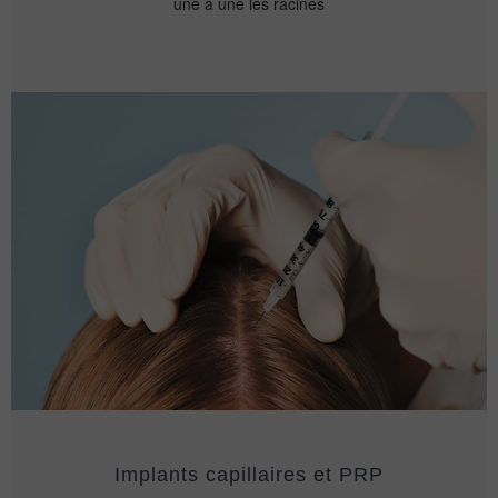
une à une les racines
Implants capillaires et PRP