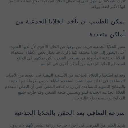
تترك. فيمكننا ان نقول علي إستعمال الخلايا الجذعية لعلاج تساقط الشعر
انها الأكثر لطفاً ورقة.
يمكن للطبيب ان يأخد الخلايا الجذعية من
أماكن متعددة
تعتبر الخلايا الجذعية فريدة من نوعها عن الخلايا الأخرى لأن لديها القدرة
على التطور إلى خلايا مختلفة كما ذكرنا. قد يختار بعض الأطباء استخدام
الخلايا الجذعية المأخوذة من بصيلات الشعر ، لكن يمكنهم في الواقع
استخدام الخلايا الجذعية من أماكن أخرى في الجسم.
وقد تم استخدام الخلايا الجذعية من الأنسجة الدهنية في العديد من الأبحاث
للمساعدة في إعادة نمو الشعر. استخدم أطباء آخرون بلازما الدم الغنية
بالصفائح الدموية للمساعدة في زيادة كثافة الشعر. حتى أن البعض استخدم
الخلايا الجذعية الجلدية لنمو وتحسين صحة الشعر، وقد حازت جميع
المحاولات بنسب نجاح عالية جدا.
سرعة التعافي بعد الحقن بالخلايا الجذعية
يتردد الكثير من المرضي في إجراء جراحة زراعة الشعر لأنهم لا يريدون