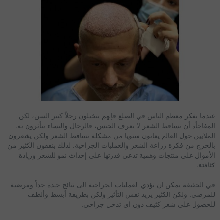
عندما يفكر معظم الناس في الصلع فإنهم يتخيلون رجلاً كبير السن، لكن
المفاجأة أن تساقط الشعر لا يعرف الجنس، فالرجال والنساء يتأثرون به.
الملايين حول العالم يعانون سنويا من مشكلة تساقط الشعر ولكن يشعرون
بالحرج من فكرة زراعة الشعر والعمليات الجراحية. لذلك ينفقون الكثير من
الأموال علي منتجات وهمية تدعي قدرتها علي إحداث نمو للشعر وزيادة
كثافتة.
في الحقيقة يمكن ان تؤدي العمليات الجراحية الى نتائج جيدة جداً ومرضية
للمرضي. ولكن الكثير يريد نفس التأثير ولكن بطريقة أبسط وألطف
للحصول علي شعر كثيف دون اي تدخل جراحي.