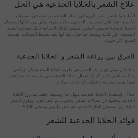
علاج الشعر بالخلايا الجذعية هي الحل
للأطباء والباحثين خبرة كبيرة في الخلايا الجذعية وخاصة في السنوات
الأخيرة. فقد قام العديد من الباحثون بأبتكار طرق يمكن من خلالها إستعمال
الخلايا الجذعية لتحسين الشعر. فيمكن للخلايا الجذعية جعل بصيلات الشعر
الضعيفة أكثر كثافة وصحة عما قبل، كما انها تعيد تنشيط البصيلات القديمة
لتصبح أكثر حيوية.
الفرق بين زراعة الشعر و الخلايا الجذعية
يمكننا ان نقول ان زراعة الشعر هي طريقة لعلاج الصلع بشكل جراحي
وبتكلفة أعلي بكثير. أما إستعمال الخلايا الجذعية هي طريقة جديدة لإعادة
نمو الشعر بطريقة لا تتطلب أي تدخل جراحي.
كما أن إستعمال الخلايا الجذعية سهل جدا وبسيط، فقط يتم زرع الخلايا
الجذعية وحقنها في بصيلات الشعر، وحتي ينمو شعر جديد. ويكون الشعر
الناتج من إستعمال الخلايا الجذعية هو شعر طبيعي وصحي 100%.
فوائد الخلايا الجذعية للشعر