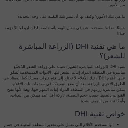
من الأمور.
ما هي تلك الأمور؟ وكيف لها أن تميز تلك التقنية على وجه التحديد؟
حسنًا، هذا ما سنتحدث عنه في مقال اليوم باستفاضة، لذلك اربطوا الأحزمة
جيدًا!
ما هي تقنية DHI (الزراعة المباشرة
للشعر)؟
تقنية DHI (الزراعة المباشرة للشهر) تعتمد على زراعة الشعر المُجمَّع
مباشرة في المنطقة المراد إنبات الشعر فيها. الأدوات المستخدمة يُطلق
عليها “أقلام DHI”، تلك الأقلام لا تحتاج إلى فتح قنوات مسبقًا كما المعتاد في
الطرق الأخرى للزراعة. بعد أن نضع البصيلات في مقدمات تلك الأقلام،
يمكن مباشرة زرعهم في المنطقة المراد إنبات الشهر فيها. وهذا لأنها تفتح
القنوات بالضبط حسب حجم البصيلة، تاركة أقل عدد ممكن من الندبات،
وأيضًا تحد من النزيف بشدة.
خواص تقنية DHI
إنها تستخدم الأقلام التي تعمل على تخدير المنطقة المعينة في جسم