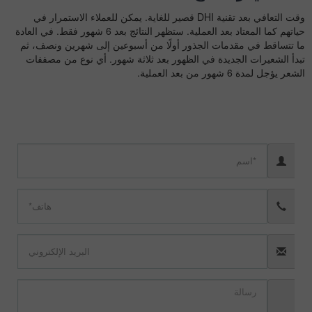
وقت التعافي بعد تقنية DHI قصير للغاية. يمكن للعملاء الاستمرار في
حياتهم كما المعتاد بعد العملية. ستظهر النتائج بعد 6 شهور فقط. في العادة
ما تتساقط في مقدمات الجذور أولًا من أسبوعين إلى شهرين ونصف، ثم
تبدأ الشعيرات الجديدة في الظهور بعد ثلاثة شهور. أي نوع من مصففات
الشعر يؤجل لمدة 6 شهور من بعد العملية.