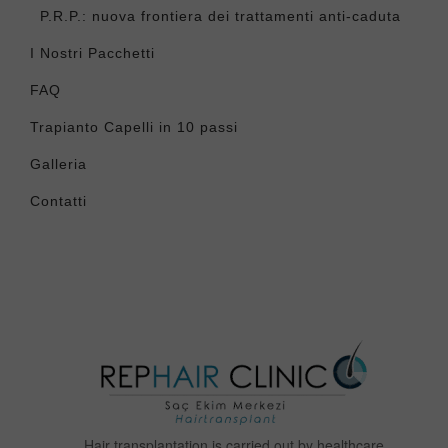
P.R.P.: nuova frontiera dei trattamenti anti-caduta
I Nostri Pacchetti
FAQ
Trapianto Capelli in 10 passi
Galleria
Contatti
Hair transplantation is carried out by healthcare