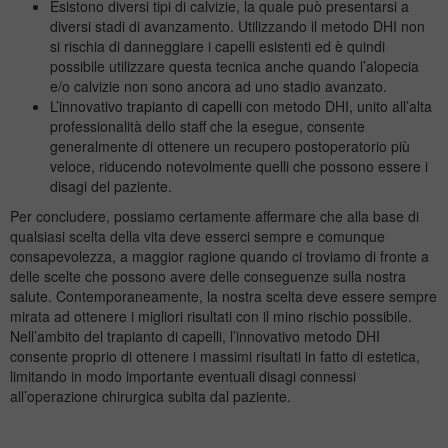
Esistono diversi tipi di calvizie, la quale può presentarsi a
diversi stadi di avanzamento. Utilizzando il metodo DHI non
si rischia di danneggiare i capelli esistenti ed è quindi
possibile utilizzare questa tecnica anche quando l’alopecia
e/o calvizie non sono ancora ad uno stadio avanzato.
L’innovativo
trapianto di capelli
con metodo DHI, unito all’alta
professionalità dello staff che la esegue, consente
generalmente di ottenere un recupero postoperatorio più
veloce, riducendo notevolmente quelli che possono essere i
disagi del paziente.
Per concludere, possiamo certamente affermare che alla base di
qualsiasi scelta della vita deve esserci sempre e comunque
consapevolezza, a maggior ragione quando ci troviamo di fronte a
delle scelte che possono avere delle conseguenze sulla nostra
salute. Contemporaneamente, la nostra scelta deve essere sempre
mirata ad ottenere i migliori risultati con il mino rischio possibile.
Nell’ambito del trapianto di capelli, l’innovativo metodo DHI
consente proprio di ottenere i massimi risultati in fatto di estetica,
limitando in modo importante eventuali disagi connessi
all’operazione chirurgica subita dal paziente.