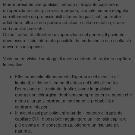
tenere presente che qualsiasi metodo di trapianto capillare è
un’operazione chirurgica vera e propria, la quale, se non eseguita
correttamente da professionisti altamente qualificati, potrebbe
addirittura, oltre al non portare ad alcun risultato estetico, creare
seri danni al paziente.
Quindi, prima di affrontare un’operazione del genere, il paziente
deve essere il più informato possibile, in modo che la sua scelta sia
davvero consapevole.
Vediamo da vicino i vantaggi di questo metodo di trapianto capillare
innovativo:
Effettuando simultaneamente l’apertura dei canali e gli
impianti, si riduce il tempo di attesa dei bulbi piliferi tra
l’estrazione e il trapianto. Inoltre, come in qualsiasi
operazione chirurgica, dobbiamo sempre tenere a mente che
meno a lungo si protrae, minori sono le probabilità di
contrarre infezioni.
In alcuni casi particolari, sfruttando il metodo di trapianto
capillare DHI, è possibile raggiungere un’intensità capillare
più elevata e, di conseguenza, ottenere un risultato più
naturale.