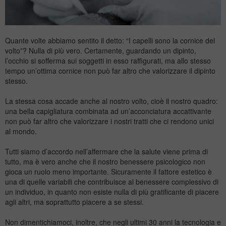
Quante volte abbiamo sentito il detto: “I capelli sono la cornice del
volto”? Nulla di più vero. Certamente, guardando un dipinto,
l’occhio si sofferma sui soggetti in esso raffigurati, ma allo stesso
tempo un’ottima cornice non può far altro che valorizzare il dipinto
stesso.
La stessa cosa accade anche al nostro volto, cioè il nostro quadro:
una bella capigliatura combinata ad un’acconciatura accattivante
non può far altro che valorizzare i nostri tratti che ci rendono unici
al mondo.
Tutti siamo d’accordo nell’affermare che la salute viene prima di
tutto, ma è vero anche che il nostro benessere psicologico non
gioca un ruolo meno importante. Sicuramente il fattore estetico è
una di quelle variabili che contribuisce al benessere complessivo di
un individuo, in quanto non esiste nulla di più gratificante di piacere
agli altri, ma soprattutto piacere a se stessi.
Non dimentichiamoci, inoltre, che negli ultimi 30 anni la tecnologia e