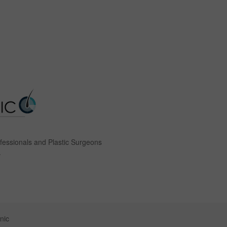
rofessionals and Plastic Surgeons
.
nic