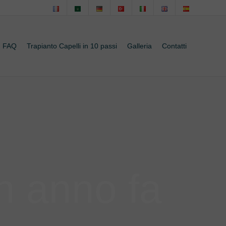
FAQ
Trapianto Capelli in 10 passi
Galleria
Contatti
un anno fa