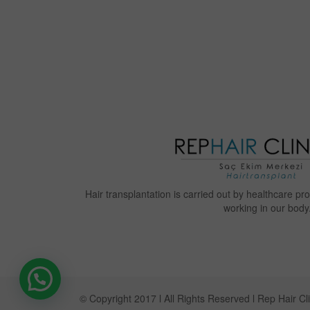
Hair transplantation is carried out by healthcare p
working in our body
© Copyright 2017 l All Rights Reserved l Rep Hair Cli