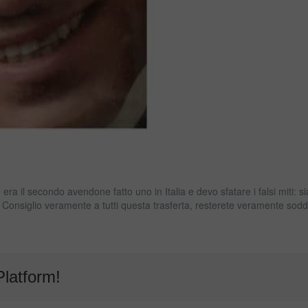
 era il secondo avendone fatto uno in Italia e devo sfatare i falsi miti: sia
Consiglio veramente a tutti questa trasferta, resterete veramente soddis
Platform!