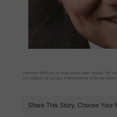
Interventi effettuato un anno fa con ottimi risultati. Per me
non migliore ed il prezzo è decisamente molto più basso. 
Share This Story, Choose Your 