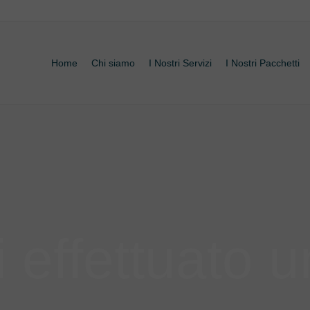
Home
Chi siamo
I Nostri Servizi
I Nostri Pacchetti
i effettuato 